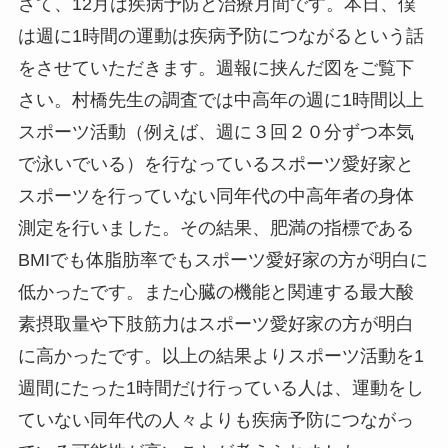
さて、12月は疾病予防と治療月間です。本日、僕
は週に1時間の運動は疾病予防につながるという話
をさせていただきます。週報に挟んだ図をご覧下
さい。村橋先生の調査では中高年の週に1時間以上
スポーツ活動（例えば、週に３回２０分ずつ本気
で泳いでいる）を行なっているスポーツ愛好家と
スポーツを行っていない同年代の中高年者の身体
測定を行いました。その結果、肥満の指標である
BMIでも体脂肪率でもスポーツ愛好家の方が明白に
低かったです。また心臓の機能と関連する最大酸
素摂取量や下肢筋力はスポーツ愛好家の方が明白
に高かったです。以上の結果よりスポーツ活動を1
週間にたった1時間だけ行っている人は、運動をし
ていない同年代の人々よりも疾病予防につながっ