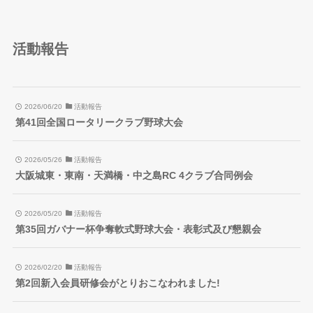
活動報告
2026/06/20
活動報告
第41回全国ロータリークラブ野球大会
2026/05/26
活動報告
大阪城東・東南・天満橋・中之島RC 4クラブ合同例会
2026/05/20
活動報告
第35回ガバナー杯争奪軟式野球大会・表彰式及び懇親会
2026/02/20
活動報告
第2回新入会員研修会がとりおこなわれました!