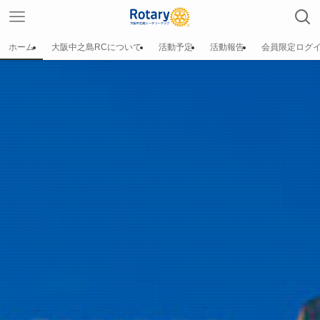
ホーム
大阪中之島RCについて
活動予定
活動報告
会員限定ログ