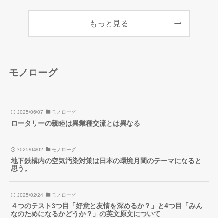
もっと見る
モノローグ
2025/06/07
モノローグ
ロータリーの親睦は異業種交流とは異なる
2025/04/02
モノローグ
地下鉄構内の空気汚染対策は日本の環境月間のテーマになると
思う。
2025/02/24
モノローグ
４つのテスト3つ目「好意と友情を深めるか？」と4つ目「みん
なのためになるかどうか？」の英文原文について