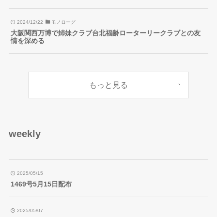
2024/12/22
モノローグ
大阪関西万博で姉妹クラブ台北福齢ローターリークラブとの友
情を深める
もっと見る
weekly
2025/05/15
1469号5月15日配布
2025/05/07