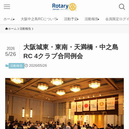
ホーム
大阪中之島RCについて
活動予定
活動報告
会員限定ログ
ホーム
活動報告
大阪城東・東南・天満橋・中之島
2026
5/26
RC 4クラブ合同例会
2026/05/26
活動報告