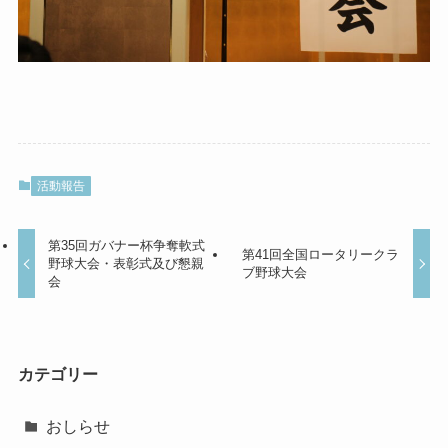
活動報告
第35回ガバナー杯争奪軟式
第41回全国ロータリークラ
野球大会・表彰式及び懇親
ブ野球大会
会
カテゴリー
おしらせ