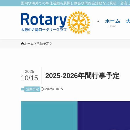
国内や海外での奉仕活動も展開し例会や同好会活動など親睦・交流
ホーム
Home
ホーム
活動予定
2025
2025-2026年間行事予定
10/15
2025/10/15
活動予定