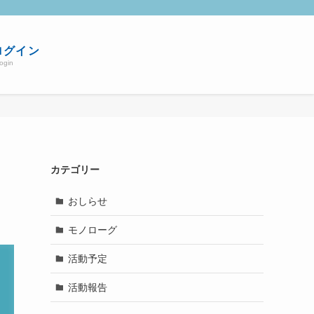
ログイン
ogin
カテゴリー
おしらせ
モノローグ
活動予定
活動報告