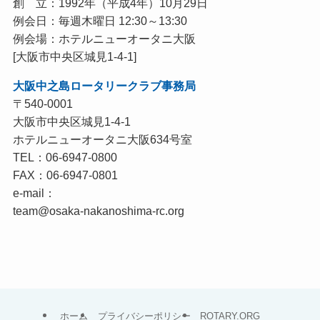
創 立：1992年（平成4年）10月29日
例会日：毎週木曜日 12:30～13:30
例会場：ホテルニューオータニ大阪
[大阪市中央区城見1-4-1]
大阪中之島ロータリークラブ事務局
〒540-0001
大阪市中央区城見1-4-1
ホテルニューオータニ大阪634号室
TEL：06-6947-0800
FAX：06-6947-0801
e-mail：
team@osaka-nakanoshima-rc.org
ホーム
プライバシーポリシー
ROTARY.ORG