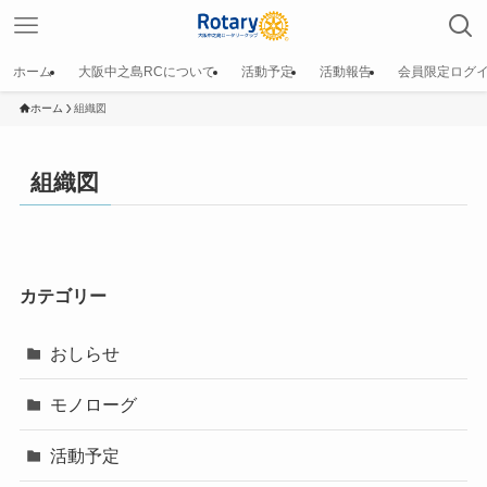
ホーム
大阪中之島RCについて
活動予定
活動報告
会員限定ログ
ホーム
組織図
組織図
カテゴリー
おしらせ
モノローグ
活動予定