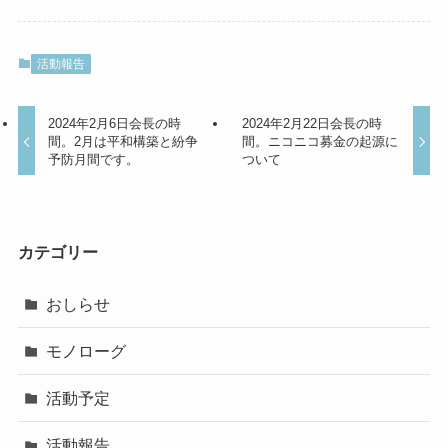
活動報告
2024年2月6日会長の時
2024年2月22日会長の時
間。2月は平和構築と紛争
間。ニコニコ募金の起源に
予防月間です。
ついて
カテゴリー
おしらせ
モノローグ
活動予定
活動報告