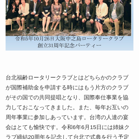
台北福齢ロータリークラブとはどちらかのクラブ
が国際補助金を申請する時にはもう片方のクラブ
がその国での共同提唱となり、国際奉仕事業を協
力しておこなってきました。また、毎年お互いの
周年事業に参加しあっています。台湾の人達の宴
会はとても愉快です。令和6年6月15日には姉妹ク
ラブ締結20周年を記念して台北で式典を行う予定