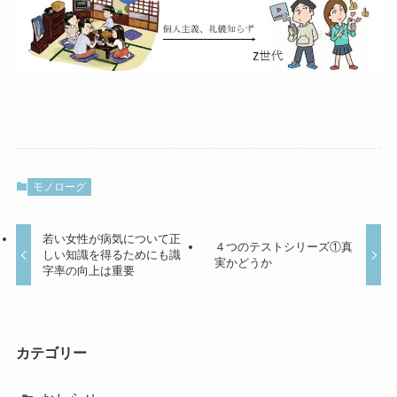
モノローグ
若い女性が病気について正
４つのテストシリーズ①真
しい知識を得るためにも識
実かどうか
字率の向上は重要
カテゴリー