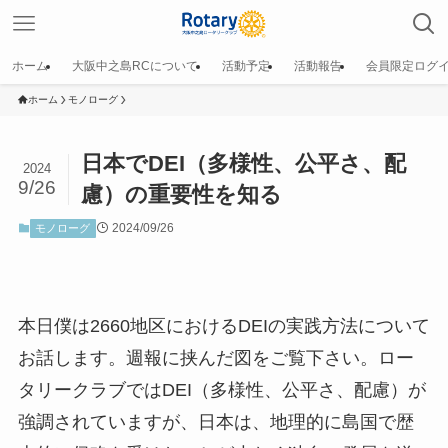
ホーム
大阪中之島RCについて
活動予定
活動報告
会員限定ログ
ホーム
モノローグ
日本でDEI（多様性、公平さ、配
2024
9/26
慮）の重要性を知る
2024/09/26
モノローグ
本日僕は2660地区におけるDEIの実践方法について
お話します。週報に挟んだ図をご覧下さい。ロー
タリークラブではDEI（多様性、公平さ、配慮）が
強調されていますが、日本は、地理的に島国で歴